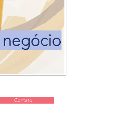
u negócio
Contato