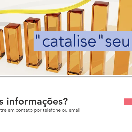
"catalise"se
is informações?
tre em contato por telefone ou email.