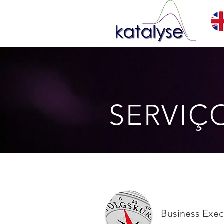
SERVIÇ
Business Exe