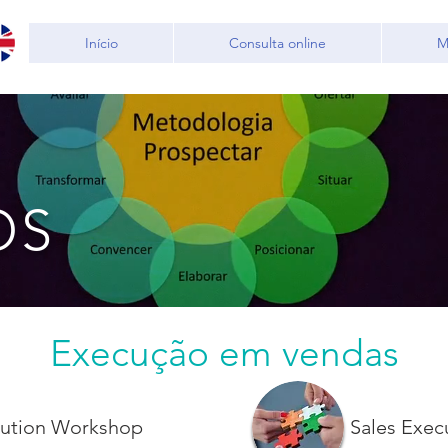
Início
Consulta online
M
OS
Execução em vendas
cution Workshop
Sales Exec