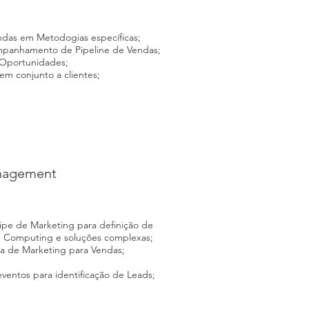
das em Metodogias específicas;
mpanhamento de Pipeline de Vendas;
 Oportunidades;
m conjunto a clientes;
nagement
pe de Marketing para definição de
d Computing e soluções complexas;
gia de Marketing para Vendas;
eventos para identificação de Leads;