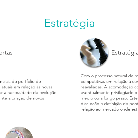
Estratégia
ertas
Estratégi
Com o processo natural de 
ciais do portfolio de
competitivas em relação à c
 atuais em relação às novas
reavaliadas. A acomodação 
 a necessidade de evolução
eventualmente privilegiado p
nte a criação de novos
médio ou a longo prazo. Est
discussão e definição de pon
relação ao mercado onde estã