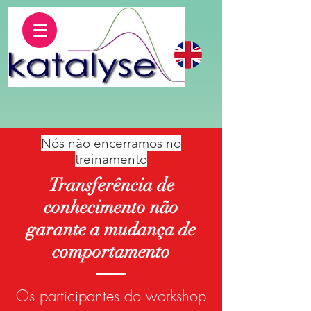
Nós não encerramos no
treinamento
Transferência de
conhecimento não
garante a mudança de
comportamento
Os participantes do workshop